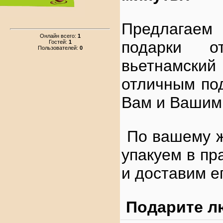
Предлагаем
Онлайн всего:
1
подарки от
Гостей:
1
Пользователей:
0
вьетнамски
отличным по
Вам и Вашим
По вашему ж
упакуем в пр
и доставим е
Подарите л