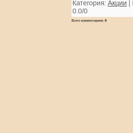
Категория
:
Акции
|
0.0
/
0
Всего комментариев
:
0