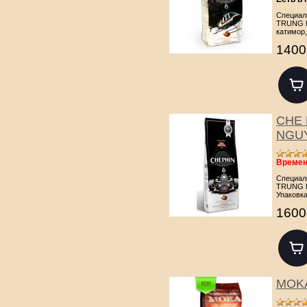
Специал
TRUNG N
катимор,
1400
CHE 
NGUY
Времен
Специал
TRUNG N
Упаковка 
1600
MOKA