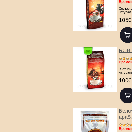
Времен
Состав: 
натураль
1050
ROBU
Времен
Вьетнам
натураль
1000
Бело
араб
Времен