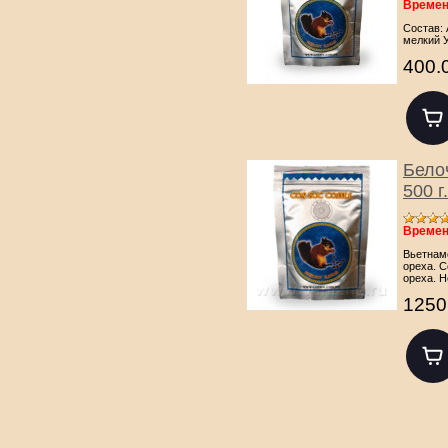
Времен
Состав: 
мелкий У
400.
Бело
500 г.
Времен
Вьетнам
ореха. С
ореха. Не
1250