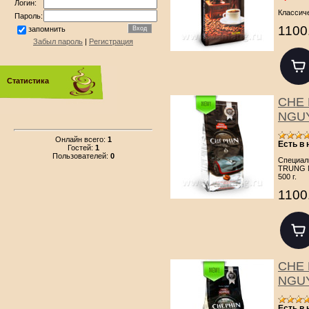
Логин:
Классиче
Пароль:
1100
запомнить
Забыл пароль
|
Регистрация
Статистика
CHE 
NGUY
Онлайн всего:
1
Есть в
Гостей:
1
Пользователей:
0
Специал
TRUNG N
500 г.
1100
CHE 
NGUY
Есть в