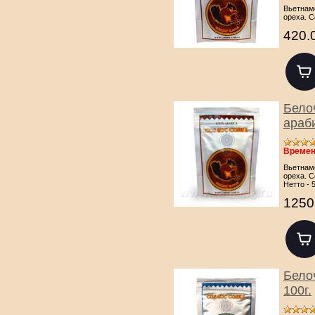
Вьетнам
ореха. С
420.
Бело
араб
Времен
Вьетнам
ореха. С
Нетто - 5
1250
Бело
100г.