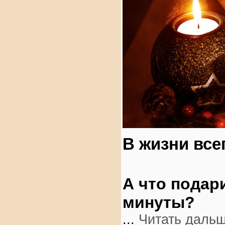
В жизни все
А что подар
минуты?
...
Читать дальш