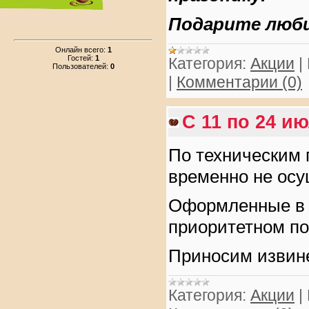
Подарите люб
Онлайн всего:
1
Гостей:
1
Категория:
Акции
|
Пользователей:
0
|
Комментарии (0)
С 11 по 24 и
По техническим п
временно не ос
Оформленные в э
приоритетном по
Приносим извине
Категория:
Акции
|