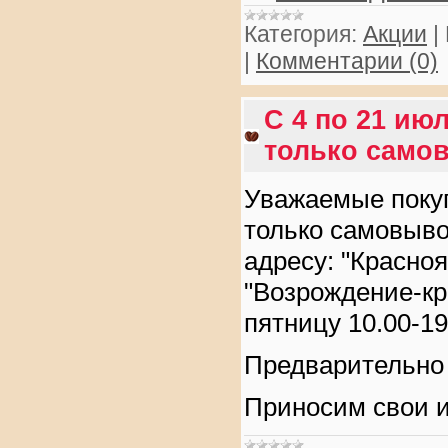
Категория:
Акции
|
|
Комментарии (0)
С 4 по 21 ию
только само
Уважаемые покуп
только самовыво
адресу:
"Красноя
"Возрождение-кре
пятницу 10.00-19
Предварительно 
Приносим свои и