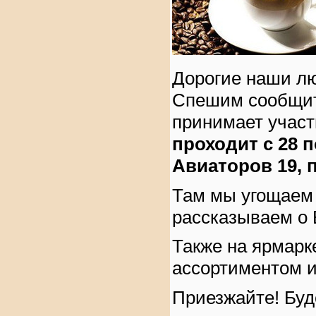
Дорогие наши л
Спешим сообщит
принимает учас
проходит с 28 
Авиаторов 19, 
Там мы угощаем
рассказываем о 
Также на ярмарк
ассортиментом 
Приезжайте! Буд