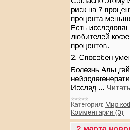
Согласно этому 
риск на 7 процен
процента меньш
Есть исследован
любителей кофе 
процентов.
2. Способен уме
Болезнь Альцгей
нейродегенерати
Исслед
...
Читат
Категория:
Мир ко
Комментарии (0)
2 марта ново