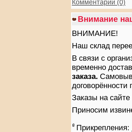
Комментарии (0)
Внимание наш
ВНИМАНИЕ!
Наш склад перее
В связи с орган
временно доста
заказа.
Самовыв
договорённости 
Заказы на сайте
Приносим извине
Прикрепления: