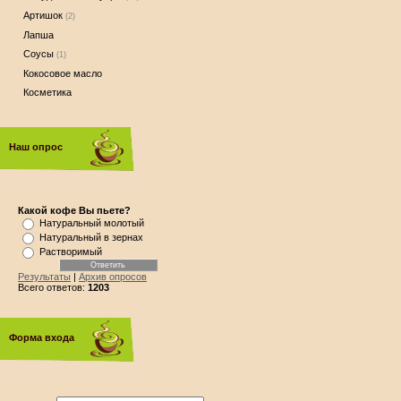
Артишок
(2)
Лапша
Соусы
(1)
Кокосовое масло
Косметика
Наш опрос
Какой кофе Вы пьете?
Натуральный молотый
Натуральный в зернах
Растворимый
Результаты
|
Архив опросов
Всего ответов:
1203
Форма входа