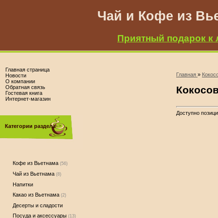
Чай и Кофе из Вь
Приятный подарок к 
Главная страница
Главная
»
Кокос
Новости
О компании
Обратная связь
Кокосо
Гостевая книга
Интернет-магазин
Доступно позиц
Категории раздела
Кофе из Вьетнама
(56)
Чай из Вьетнама
(8)
Напитки
Какао из Вьетнама
(2)
Десерты и сладости
Посуда и аксессуары
(13)