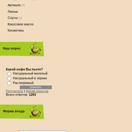
Артишок
(2)
Лапша
Соусы
(1)
Кокосовое масло
Косметика
Наш опрос
Какой кофе Вы пьете?
Натуральный молотый
Натуральный в зернах
Растворимый
Результаты
|
Архив опросов
Всего ответов:
1203
Форма входа