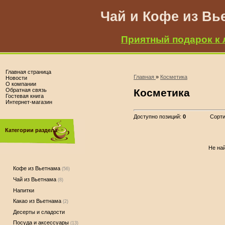
Чай и Кофе из Вь
Приятный подарок к 
Главная страница
Главная
»
Косметика
Новости
О компании
Обратная связь
Косметика
Гостевая книга
Интернет-магазин
Доступно позиций
:
0
Сорти
Категории раздела
Не най
Кофе из Вьетнама
(56)
Чай из Вьетнама
(8)
Напитки
Какао из Вьетнама
(2)
Десерты и сладости
Посуда и аксессуары
(13)